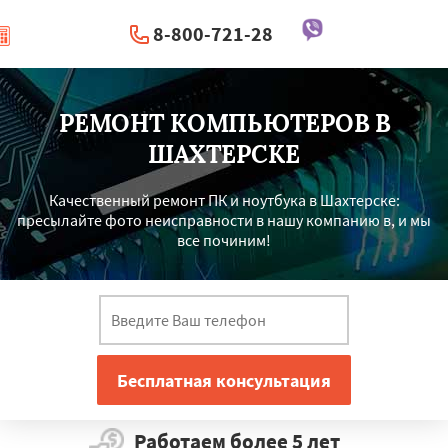
8-800-721-28
|
Перезвоните мне
РЕМОНТ КОМПЬЮТЕРОВ В
ШАХТЕРСКЕ
Качественный ремонт ПК и ноутбука в Шахтерске:
пресылайте фото неисправности в нашу компанию в, и мы
все починим!
Работаем более 5 лет