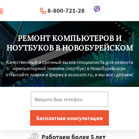
8-800-721-28
|
Перезвоните мне
РЕМОНТ КОМПЬЮТЕРОВ И
НОУТБУКОВ В НОВОБУРЕЙСКОМ
Качественный и срочный вызов специалиста для ремонта
компьютерной техники (ноутбук) в Новобурейском:
отсылайте заявки в фирму в asuscom.ru, и мы все сделаем!
Работаем более 5 лет