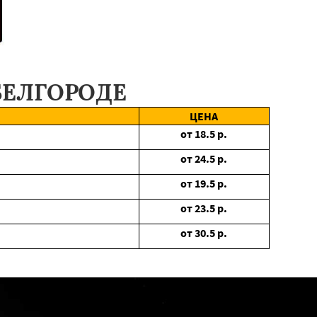
БЕЛГОРОДЕ
ЦЕНА
от
18.5
р.
от
24.5
р.
от
19.5
р.
от
23.5
р.
от
30.5
р.