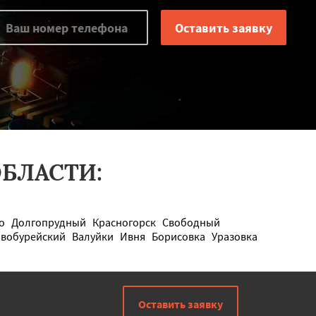
БЛАСТИ:
о
Долгопрудный
Красногорск
Свободный
вобурейский
Валуйки
Ивня
Борисовка
Уразовка
Оставить заявку