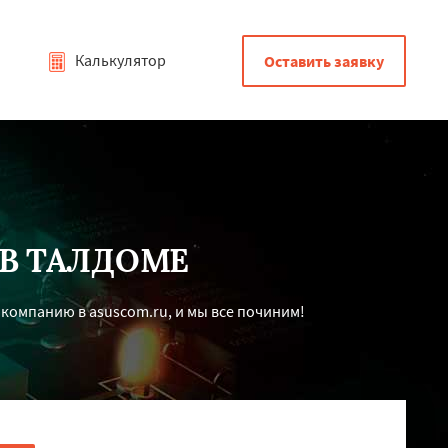
Калькулятор
Оставить заявку
В ТАЛДОМЕ
компанию в asuscom.ru, и мы все починим!