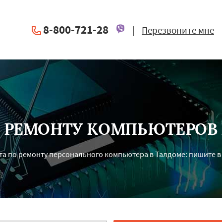
8-800-721-28
|
Перезвоните мне
О РЕМОНТУ КОМПЬЮТЕРОВ 
а по ремонту персонального компьютера в Талдоме: пишите в 