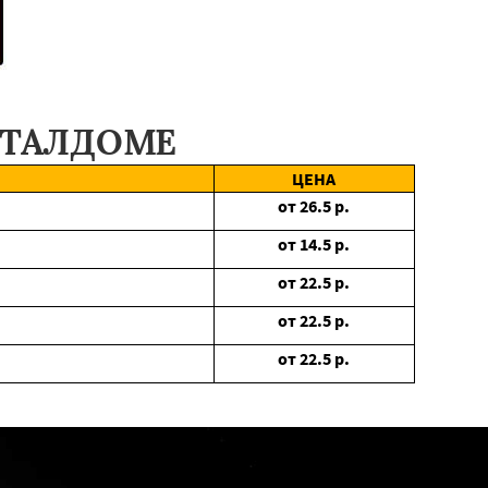
 ТАЛДОМЕ
ЦЕНА
от
26.5
р.
от
14.5
р.
от
22.5
р.
от
22.5
р.
от
22.5
р.