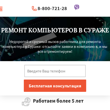
8-800-721-28
|
Перезвоните мне
РЕМОНТ КОМПЬЮТЕРОВ В СУРАЖЕ
Недорогой и срочный вызов работника для ремонта
компьютера в Сураже: отсылайте заявки в компанию в, и мы
все отремонтируем!
Работаем более 5 лет