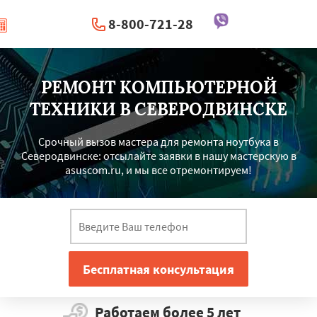
8-800-721-28
|
Перезвоните мне
РЕМОНТ КОМПЬЮТЕРНОЙ
ТЕХНИКИ В СЕВЕРОДВИНСКЕ
Срочный вызов мастера для ремонта ноутбука в
Северодвинске: отсылайте заявки в нашу мастерскую в
asuscom.ru, и мы все отремонтируем!
Работаем более 5 лет