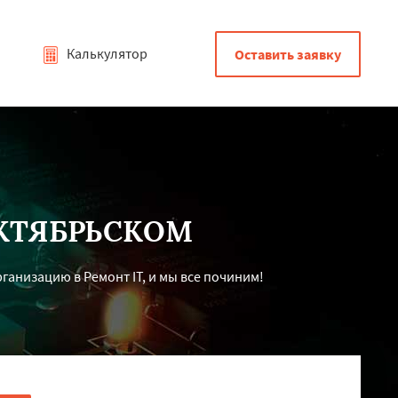
Калькулятор
Оставить заявку
КТЯБРЬСКОМ
анизацию в Ремонт IT, и мы все починим!