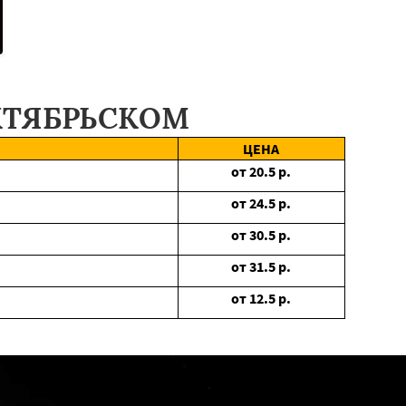
КТЯБРЬСКОМ
ЦЕНА
от
20.5
р.
от
24.5
р.
от
30.5
р.
от
31.5
р.
от
12.5
р.