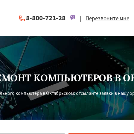
8-800-721-28
|
Перезвоните мне
ЕМОНТ КОМПЬЮТЕРОВ В О
ьного компьютера в Октябрьском: отсылайте заявки в нашу орг