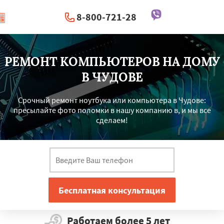
8-800-721-28
|
Перезвоните мне
РЕМОНТ КОМПЬЮТЕРОВ НА ДОМУ
В ЧУДОВЕ
Срочный ремонт ноутбука или компьютера в Чудове:
пресылайте фото поломки в нашу компанию в, и мы все
сделаем!
Работаем более 5 лет