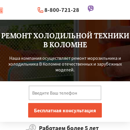
8-800-721-28
|
Перезвоните мне
РЕМОНТ ХОЛОДИЛЬНОЙ ТЕХНИКИ
В КОЛОМНЕ
Наша компания осуществляет ремонт морозильника и
холодильника В Коломне отечественных и зарубежных
моделей.
Работаем более 5 лет