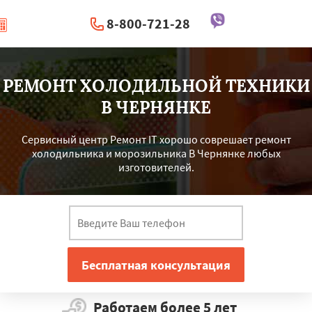
8-800-721-28
|
Перезвоните мне
РЕМОНТ ХОЛОДИЛЬНОЙ ТЕХНИКИ
В ЧЕРНЯНКЕ
Сервисный центр Ремонт IT хорошо соврешает ремонт
холодильника и морозильника В Чернянке любых
изготовителей.
Работаем более 5 лет