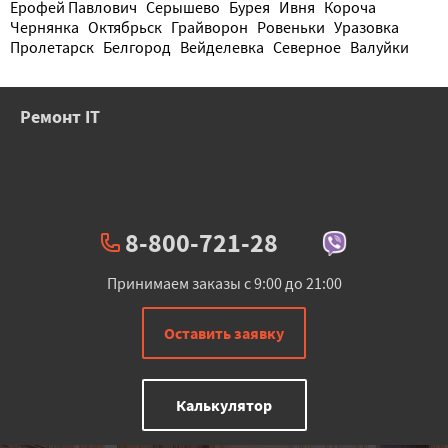
Ерофей Павлович
Серышево
Бурея
Ивня
Короча
Чернянка
Октябрьск
Грайворон
Ровеньки
Уразовка
Пролетарск
Белгород
Вейделевка
Северное
Валуйки
Ремонт IT
8-800-721-28
Принимаем заказы с 9:00 до 21:00
Оставить заявку
Калькулятор