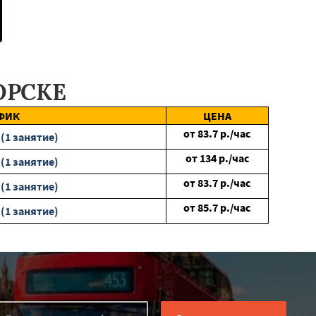
ОРСКЕ
ФИК
ЦЕНА
от
83.7
р./час
 (1 занятие)
от
134
р./час
 (1 занятие)
от
83.7
р./час
 (1 занятие)
от
85.7
р./час
 (1 занятие)