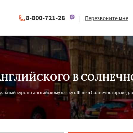
8-800-721-28
|
Перезвоните мне
АНГЛИЙСКОГО В СОЛНЕЧН
льный курс по английскому языку offline в Солнечногорске дл