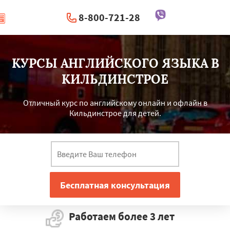
8-800-721-28
|
Перезвоните мне
КУРСЫ АНГЛИЙСКОГО ЯЗЫКА В
КИЛЬДИНСТРОЕ
Отличный курс по английскому онлайн и офлайн в
Кильдинстрое для детей.
Работаем более 3 лет