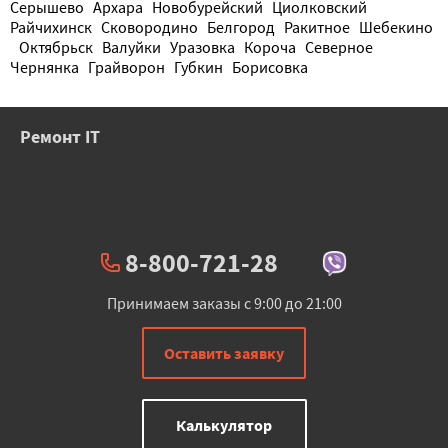
Серышево
Архара
Новобурейский
Циолковский
Райчихинск
Сковородино
Белгород
Ракитное
Шебекино
Октябрьск
Валуйки
Уразовка
Короча
Северное
Чернянка
Грайворон
Губкин
Борисовка
Ремонт IT
8-800-721-28
Принимаем заказы с 9:00 до 21:00
Оставить заявку
Калькулятор