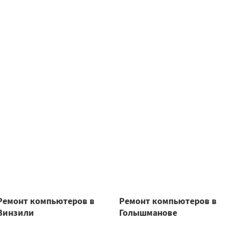
Ремонт компьютеров в
Ремонт компьютеров в
Винзили
Голышманове