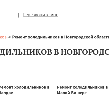
|
Перезвоните мне
ков
->
Ремонт холодильников в Новгородской област
ДИЛЬНИКОВ В НОВГОРОД
Ремонт холодильников в
Ремонт холодильников в
Валдае
Малой Вишере