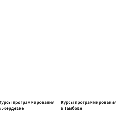
Курсы программирования
Курсы программировани
в Жердевке
в Тамбове