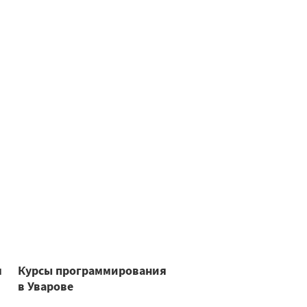
я
Курсы программирования
в Уварове