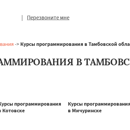
|
Перезвоните мне
вания
->
Курсы программирования в Тамбовской обла
АММИРОВАНИЯ В ТАМБОВ
Курсы программирования
Курсы программировани
в Котовске
в Мичуринске