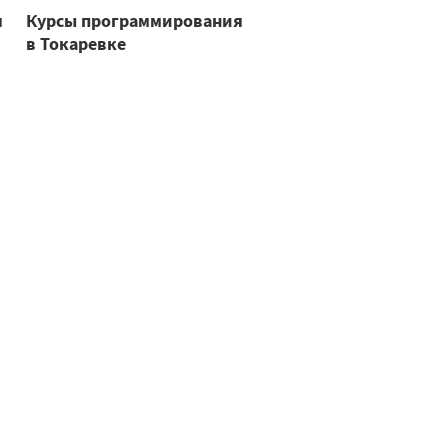
я
Курсы программирования
в Токаревке