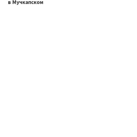
в Мучкапском