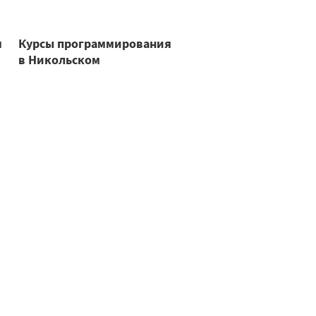
я
Курсы программирования
в Никольском