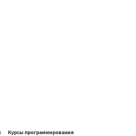
я
Курсы программирования