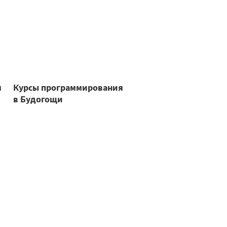
я
Курсы программирования
в Будогощи