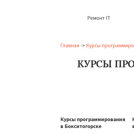
Ремонт IT
Главная
->
Курсы программиро
КУРСЫ ПР
Курсы программирования
в Бокситогорске