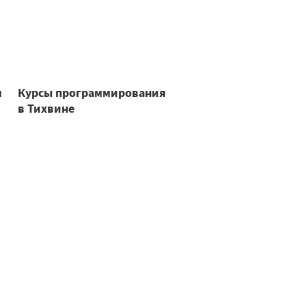
я
Курсы программирования
в Тихвине