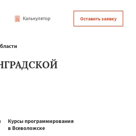
Калькулятор
Оставить заявку
области
НГРАДСКОЙ
я
Курсы программирования
в Всеволожске