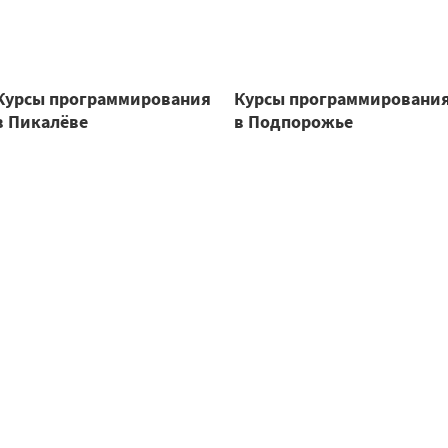
Курсы программирования
Курсы программировани
в Пикалёве
в Подпорожье