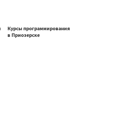
я
Курсы программирования
в Приозерске