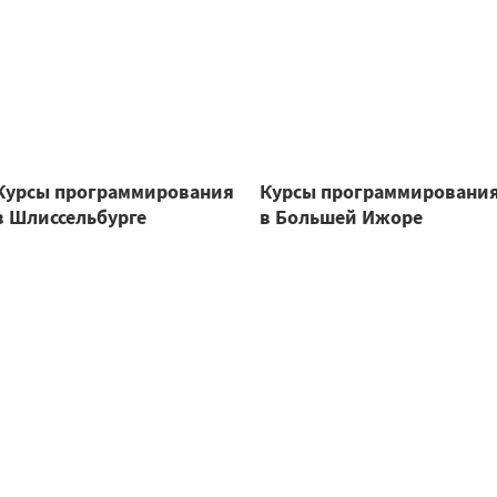
Курсы программирования
Курсы программировани
в Шлиссельбурге
в Большей Ижоре