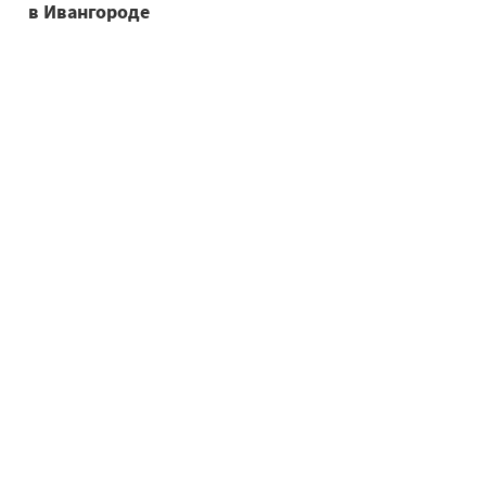
в Ивангороде