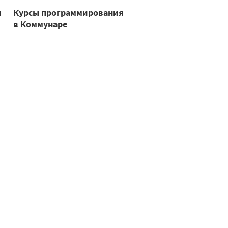
я
Курсы программирования
в Коммунаре