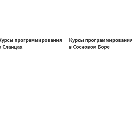
Курсы программирования
Курсы программировани
в Сланцах
в Сосновом Боре