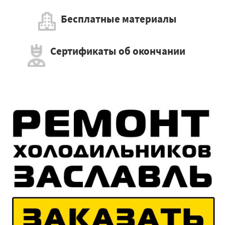
Бесплатные материалы
Сертификаты об окончании
×
Работаем по регионам
×
УЗНАТЬ ПОДРОБНЕЕ
Пущино
Андреево
Одинцово
Лосино-Петровский