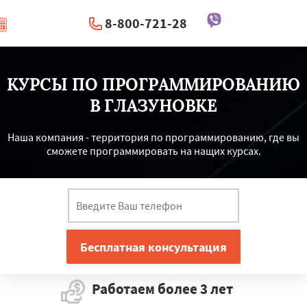
8-800-721-28
|
Перезвоните мне
КУРСЫ ПО ПРОГРАММИРОВАНИЮ
В ГЛАЗУНОВКЕ
Наша компания - территория по программированию, где вы
сможете программировать на нащих курсах.
Работаем более 3 лет