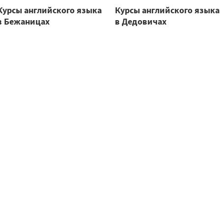
Курсы английского языка
Курсы английского языка
в Бежаницах
в Дедовичах