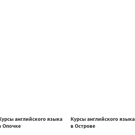
Курсы английского языка
Курсы английского языка
в Опочке
в Острове