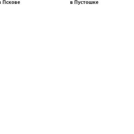
в Пскове
в Пустошке