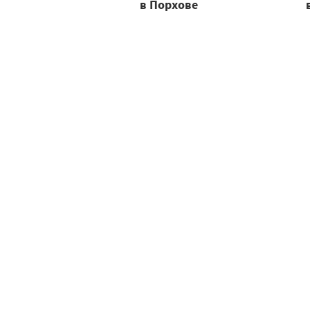
в Порхове