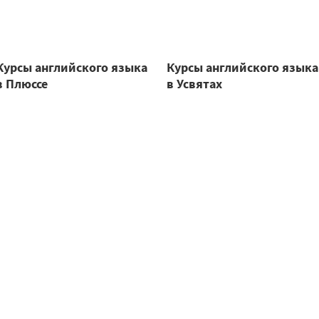
Курсы английского языка
Курсы английского языка
в Плюссе
в Усвятах