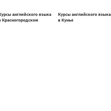
Курсы английского языка
Курсы английского языка
в Красногородском
в Кунье