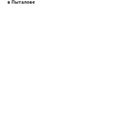
в Пыталове